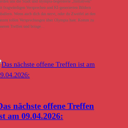
erden uns die Stadt und olympia-begeisterte „Initiativen“
it fragwürdigen Versprechen und KI-generierten Bildern
uballern. Wenn auch dich das nervt, oder du Zweifel an den
anzen tollen Versprechungen über Olympia hast: Komm zu
nseren Treffen und bringe…
Das nächste offene Treffen
ist am 09.04.2026: