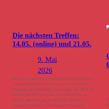
Die nächsten Treffen:
14.05. (online) und 21.05.
9. Mai
2026
Bis zum 10. Mai sollen alle Briefunterlagen verschickt sein –
und das Abendblatt berichtet bereits von einer Rekord-
Beteiligung am Referendum. Kein Zweifel: Wir sind in der
heißen Phase! Ein Grund mehr, zu unseren Treffen zu
S
kommen: 📅 Donnerstag, 07.05.2026⏰ 19:00 Uhr📍
d
Wohnprojekt Stattschloß, Unzerstraße 18 (hinter dem