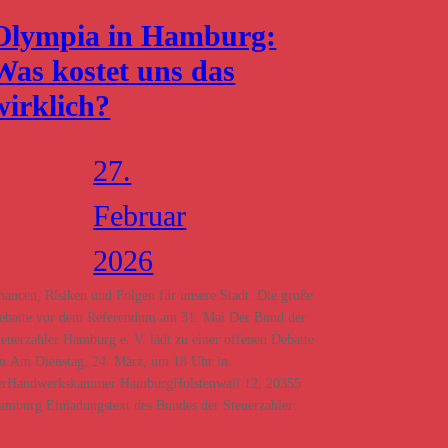
Olympia in Hamburg:
Was kostet uns das
wirklich?
27.
Februar
2026
hancen, Risiken und Folgen für unsere Stadt. Die große
ebatte vor dem Referendum am 31. Mai Der Bund der
teuerzahler Hamburg e. V. lädt zu einer offenen Debatte
in.Am Dienstag, 24. März, um 18 Uhr in
erHandwerkskammer HamburgHolstenwall 12, 20355
amburg Einladungstext des Bundes der Steuerzahler: