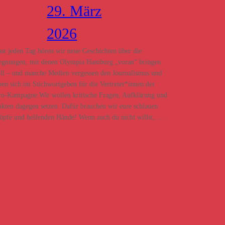
29. März
2026
ast jeden Tag hören wir neue Geschichten über die
egnungen, mit denen Olympia Hamburg „voran“ bringen
oll – und manche Medien vergessen den Journalismus und
ben sich im Stichwortgeben für die Vertreter*innen der
ro-Kampagne.Wir wollen kritische Fragen, Aufklärung und
akten dagegen setzen. Dafür brauchen wir eure schlauen
öpfe und helfenden Hände! Wenn auch du nicht willst,…