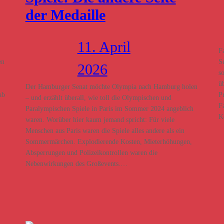
der Medaille
11. April
F
en
S
2026
s
ü
Der Hamburger Senat möchte Olympia nach Hamburg holen
ab
P
– und erzählt überall, wie toll die Olympischen und
F
Paralympischen Spiele in Paris im Sommer 2024 angeblich
K
waren. Worüber hier kaum jemand spricht: Für viele
Menschen aus Paris waren die Spiele alles andere als ein
Sommermärchen. Explodierende Kosten, Mieterhöhungen,
Absperrungen und Polizeikontrollen waren die
Nebenwirkungen des Großevents.…