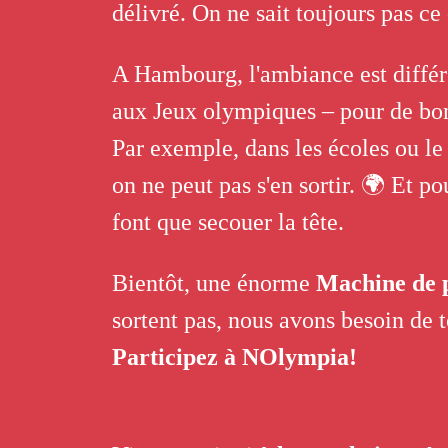
délivré. On ne sait toujours pas ce 
A Hambourg, l'ambiance est diffé
aux Jeux olympiques – pour de bon
Par exemple, dans les écoles ou le
on ne peut pas s'en sortir. 🌍 Et p
font que secouer la tête.
Bientôt, une énorme
Machine de p
sortent pas, nous avons besoin de t
Participez à NOlympia!