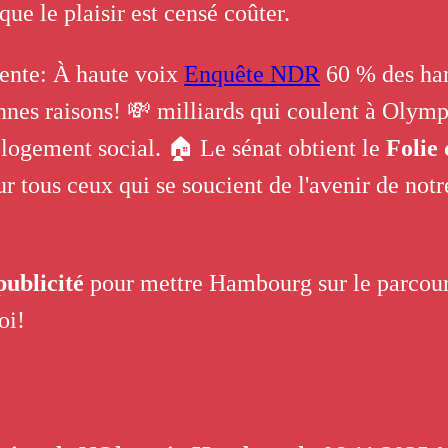
que le plaisir est censé coûter.
rente: À haute voix
Enquête NDR
60 % des ham
nes raisons! 💸 milliards qui coulent à Olymp
 logement social. 🏠 Le sénat obtient le
Folie 
our tous ceux qui se soucient de l'avenir de not
ublicité
pour mettre Hambourg sur le parcours
oi!