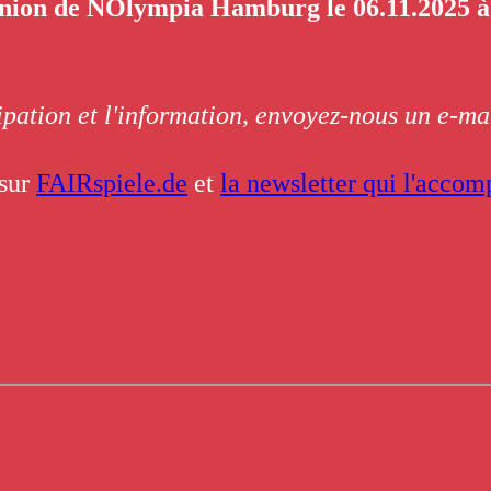
union de NOlympia Hamburg le 06.11.2025 
cipation et l'information, envoyez-nous un e-ma
 sur
FAIRspiele.de
et
la newsletter qui l'acco