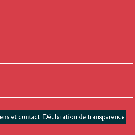
ens et contact
Déclaration de transparence