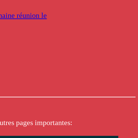
haine réunion le
→
utres pages importantes: