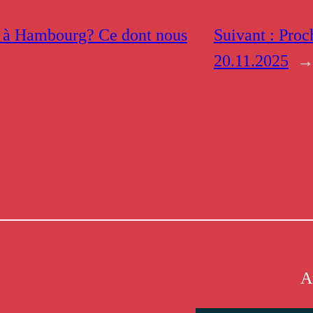
 à Hambourg? Ce dont nous
Suivant :
Proc
20.11.2025
A