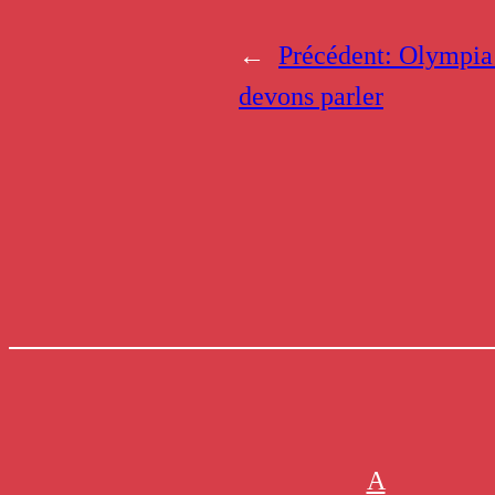
←
Précédent:
Olympia
devons parler
A