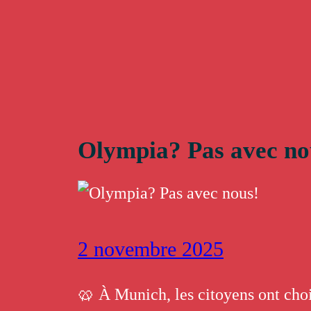
Skip
to
content
Olympia? Pas avec no
2 novembre 2025
🥨 À Munich, les citoyens ont choi