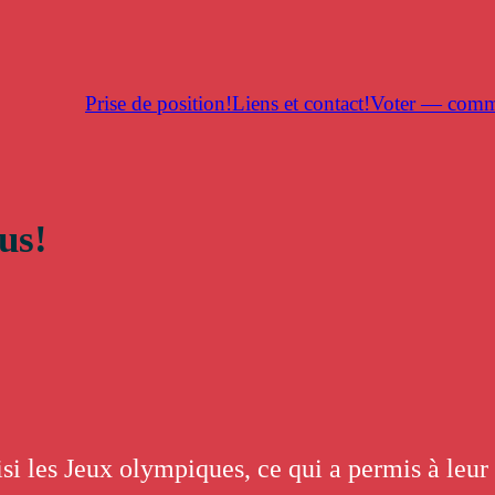
Prise de position!
Liens et contact!
Voter — comm
us!
si les Jeux olympiques, ce qui a permis à leu