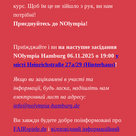
курс. Щоб їм це не зійшло з рук, ви нам
потрібні!
Приєднуйтесь до NOlympia!
Приїжджайте і ви
на наступне засідання
NOlympia Hamburg 06.11.2025 о 19:00
у
місті Heinrichstraße 27a/29 (Hinterhaus)
!
Якщо ви зацікавлені в участі та
інформації, будь ласка, надішліть нам
електронний лист на адресу:
info@nolympia-hamburg.de
Ви завжди будете добре поінформовані про
FAIRspiele.de
і
відповідний інформаційний