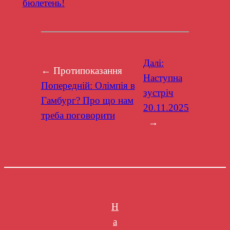
бюлетень!
Далі:
← Протипоказання
Наступна
Попередній:
Олімпія в
зустріч
Гамбург? Про що нам
20.11.2025
треба поговорити
→
Н
а