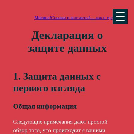
Перейти
к
Мнение!
Ссылки и контакты!
— как и где
контенту
Декларация о
защите данных
1. Защита данных с
первого взгляда
Общая информация
Следующие примечания дают простой
обзор того, что происходит с вашими