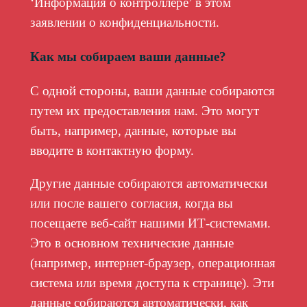
‘Информация о контроллере’ в этом
заявлении о конфиденциальности.
Как мы собираем ваши данные?
С одной стороны, ваши данные собираются
путем их предоставления нам. Это могут
быть, например, данные, которые вы
вводите в контактную форму.
Другие данные собираются автоматически
или после вашего согласия, когда вы
посещаете веб-сайт нашими ИТ-системами.
Это в основном технические данные
(например, интернет-браузер, операционная
система или время доступа к странице). Эти
данные собираются автоматически, как