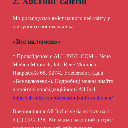
2. Хостинг сайтів
Ми розміщуємо вміст нашого веб-сайту у
наступного постачальника:
«Все включено»
* Провайдером є ALL-INKL.COM – Neue
Medien Münnich, Inh. René Münnich,
Hauptstraße 68, 02742 Friedersdorf (далі
«Все включено»). Подробиці можна знайти
в політиці конфіденційності All-Incl:
https://all-inkl.com/datenschutzinformationen/
.
Використання All-Inclusive базується на ст.
6 (1) (f) GDPR. Ми маємо законний інтерес
представити наш веб-сайт якомога