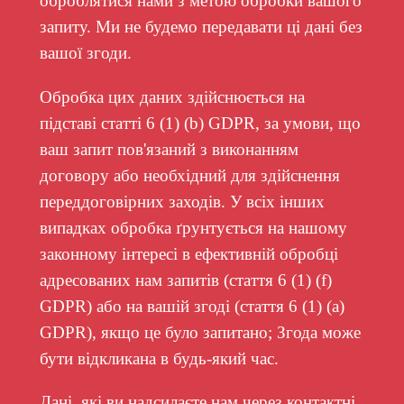
оброблятися нами з метою обробки вашого
запиту. Ми не будемо передавати ці дані без
вашої згоди.
Обробка цих даних здійснюється на
підставі статті 6 (1) (b) GDPR, за умови, що
ваш запит пов'язаний з виконанням
договору або необхідний для здійснення
переддоговірних заходів. У всіх інших
випадках обробка ґрунтується на нашому
законному інтересі в ефективній обробці
адресованих нам запитів (стаття 6 (1) (f)
GDPR) або на вашій згоді (стаття 6 (1) (a)
GDPR), якщо це було запитано; Згода може
бути відкликана в будь-який час.
Дані, які ви надсилаєте нам через контактні