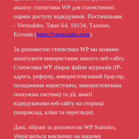
аналізу статистики WP для статистичної
оцінки доступу відвідувачів. Постачальник
- Veronalabs, Tatari 64, 10134, Таллінн,
Естонія (
https://veronalabs.com
).
За допомогою статистики WP ми можемо
аналізувати використання нашого веб-сайту.
Статистика WP збирає файли журналів (IP-
адреса, реферер, використовуваний браузер,
походження користувача, використовувана
пошукова система) та дії, вжиті
відвідувачами веб-сайту на сторінці
(наприклад, кліки та перегляди).
Дані, зібрані за допомогою WP Statistics,
зберігаються виключно на нашому