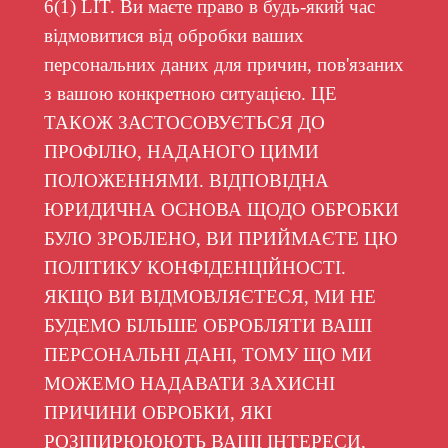
6(1) LIT. Ви маєте право в будь-який час
відмовитися від обробки ваших
персональних даних для причин, пов'язаних
з вашою конкретною ситуацією. ЦЕ
ТАКОЖ ЗАСТОСОВУЄТЬСЯ ДО
ПРОФІЛЮ, НАДАНОГО ЦИМИ
ПОЛОЖЕННЯМИ. ВІДПОВІДНА
ЮРИДИЧНА ОСНОВА ЩОДО ОБРОБКИ
БУЛО ЗРОБЛЕНО, ВИ ПРИЙМАЄТЕ ЦЮ
ПОЛІТИКУ КОНФІДЕНЦІЙНОСТІ.
ЯКЩО ВИ ВІДМОВЛЯЄТЕСЯ, МИ НЕ
БУДЕМО БІЛЬШЕ ОБРОБЛЯТИ ВАШІ
ПЕРСОНАЛЬНІ ДАНІ, ТОМУ ЩО МИ
МОЖЕМО НАДАВАТИ ЗАХИСНІ
ПРИЧИНИ ОБРОБКИ, ЯКІ
РОЗШИРЮЮЮТЬ ВАШІ ІНТЕРЕСИ,