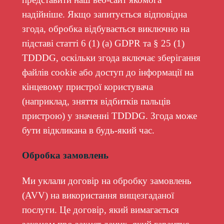
надійніше. Якщо запитується відповідна
згода, обробка відбувається виключно на
підставі статті 6 (1) (a) GDPR та § 25 (1)
TDDDG, оскільки згода включає зберігання
файлів cookie або доступ до інформації на
кінцевому пристрої користувача
(наприклад, зняття відбитків пальців
пристрою) у значенні TDDDG. Згода може
бути відкликана в будь-який час.
Обробка замовлень
Ми уклали договір на обробку замовлень
(AVV) на використання вищезгаданої
послуги. Це договір, який вимагається