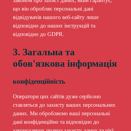
законом про захист даних, який гарантує,
що він обробляє персональні дані
відвідувачів нашого веб-сайту лише
відповідно до наших інструкцій та
відповідно до GDPR.
3. Загальна та
обов'язкова інформація
конфіденційність
Оператори цих сайтів дуже серйозно
ставляться до захисту ваших персональних
даних. Ми обробляємо ваші персональні
дані конфіденційно та відповідно до
законодавчих правил захисту даних та цієї