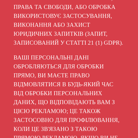
ПРАВА ТА СВОБОДИ, АБО ОБРОБКА
ВИКОРИСТОВУЄ ЗАСТОСУВАННЯ,
ВИКОНАННЯ АБО ЗАХИСТ
ЮРИДИЧНИХ ЗАПИТКІВ (ЗАПИТ,
ЗАПИСОВАНИЙ У СТАТТІ 21 (1) GDPR).
ВАШІ ПЕРСОНАЛЬНІ ДАНІ
ОБРОБЛЯЮТЬСЯ ДЛЯ ОБРОБКИ
ПРЯМО, ВИ МАЄТЕ ПРАВО
ВІДМОВЛЯТИСЯ В БУДЬ-ЯКИЙ ЧАС
ВІД ОБРОБКИ ПЕРСОНАЛЬНИХ
ДАНИХ, ЩО ВІДПОВІДАЮТЬ ВАМ З
ЦІЄЮ РЕКЛАМОЮ; ЦЕ ТАКОЖ
ЗАСТОСОВНО ДЛЯ ПРОФІЛЮВАННЯ,
КОЛИ ЦЕ ЗВ'ЯЗАНО З ТАКОЮ
ПРЯМОЮ РЕКЛАМОЮ. ЯКЩО ВИ НЕ