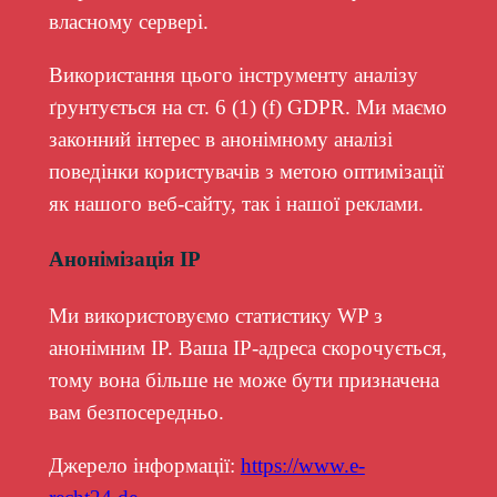
власному сервері.
Використання цього інструменту аналізу
ґрунтується на ст. 6 (1) (f) GDPR. Ми маємо
законний інтерес в анонімному аналізі
поведінки користувачів з метою оптимізації
як нашого веб-сайту, так і нашої реклами.
Анонімізація IP
Ми використовуємо статистику WP з
анонімним IP. Ваша IP-адреса скорочується,
тому вона більше не може бути призначена
вам безпосередньо.
Джерело інформації:
https://www.e-