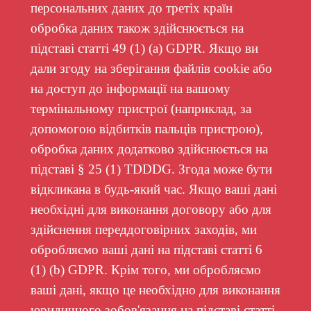
персональних даних до третіх країн
обробка даних також здійснюється на
підставі статті 49 (1) (a) GDPR. Якщо ви
дали згоду на зберігання файлів cookie або
на доступ до інформації на вашому
термінальному пристрої (наприклад, за
допомогою відбитків пальців пристрою),
обробка даних додатково здійснюється на
підставі § 25 (1) TDDDG. Згода може бути
відкликана в будь-який час. Якщо ваші дані
необхідні для виконання договору або для
здійснення переддоговірних заходів, ми
обробляємо ваші дані на підставі статті 6
(1) (b) GDPR. Крім того, ми обробляємо
ваші дані, якщо це необхідно для виконання
юридичного зобов'язання на підставі статті