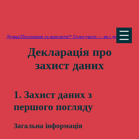
Перейти
до
вмісту
Думка!
Посилання та контакти!
* Голосувати — як і де
Декларація про
захист даних
1. Захист даних з
першого погляду
Загальна інформація