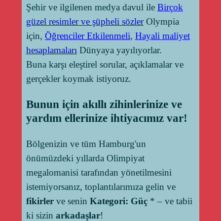
Şehir ve ilgilenen medya davul ile
Birçok
güzel resimler ve şüpheli sözler
Olympia
için,
Öğrenciler Etkilenmeli
,
Hayali maliyet
hesaplamaları
Dünyaya yayılıyorlar.
Buna karşı eleştirel sorular, açıklamalar ve
gerçekler koymak istiyoruz.
Bunun için akıllı zihinlerinize ve
yardım ellerinize ihtiyacımız var!
Bölgenizin ve tüm Hamburg'un
önümüzdeki yıllarda Olimpiyat
megalomanisi tarafından yönetilmesini
istemiyorsanız, toplantılarımıza gelin ve
fikirler
ve senin
Kategori: Güç
* – ve tabii
ki sizin
arkadaşlar
!