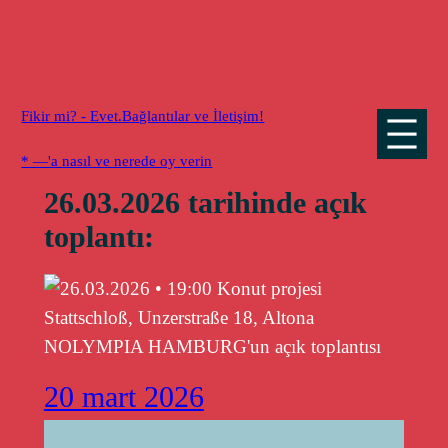
İçeriğe
atla
Fikir mi? - Evet.
Bağlantılar ve İletişim!
* —'a nasıl ve nerede oy verin
26.03.2026 tarihinde açık
toplantı:
20 mart 2026