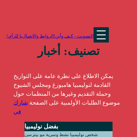
تخطي
إلى
المحتوى
التصويت - كيف وأين
الروابط والاتصال!
تصنيف: أخبار
يمكن الاطلاع على نظرة عامة على التواريخ
القادمة لنوليمبيا هامبورغ ومجلس الشيوخ
وحملة التقديم وغيرها من المنظمات حول
موضوع الطلبات الأولمبية على الصفحة
شارك
في
بفضل نوليمبيا
شخص نوليمبيا نشط وسرية مو بيترسن