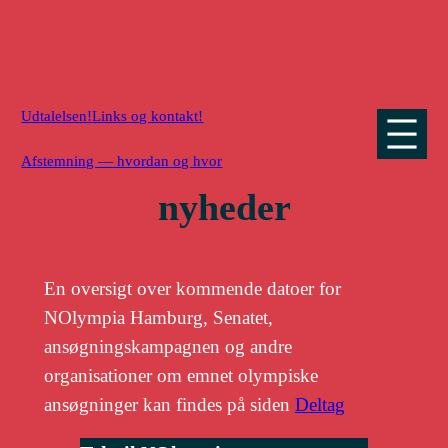
Gå
til
indhold
Udtalelsen!
Links og kontakt!
Afstemning — hvordan og hvor
nyheder
En oversigt over kommende datoer for
NOlympia Hamburg, Senatet,
ansøgningskampagnen og andre
organisationer om emnet olympiske
ansøgninger kan findes på siden
Deltag