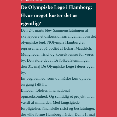
De Olympiske Lege i Hamborg:
Hvor meget koster det os
egentlig?
Den 24. marts blev
Sammenslutningen af
skatteydere
et diskussionsarrangement om det
olympiske bud. NOlympia Hamburg er
repræsenteret på podiet af Eckart Maudrich.
Muligheder, risici og konsekvenser for vores
by. Den store debat før folkeafstemningen
den 31. maj De Olympiske Lege i deres egen
by.
En begivenhed, som du måske kun oplever
én gang i dit liv.
Billeder, følelser, international
opmærksomhed. Og samtidig et projekt til en
værdi af milliarder. Med langsigtede
forpligtelser, finansielle risici og beslutninger,
der ville forme Hamborg i årtier. Den 31. maj