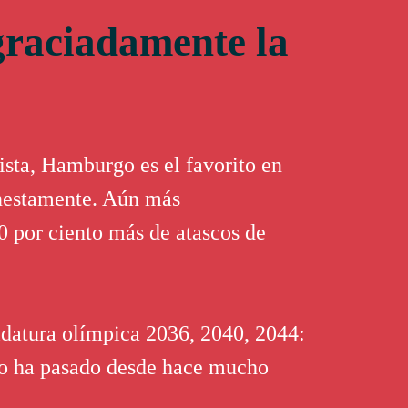
graciadamente la
ista, Hamburgo es el favorito en
onestamente. Aún más
0 por ciento más de atascos de
didatura olímpica 2036, 2040, 2044:
o ha pasado desde hace mucho