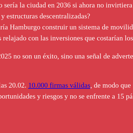
 sería la ciudad en 2036 si ahora no invirtier
 y estructuras descentralizadas?
odría Hamburgo construir un sistema de movil
 relajado con las inversiones que costarían l
 2025 no son un éxito, sino una señal de adver
as 20.02.
10.000 firmas válidas
, de modo que 
portunidades y riesgos y no se enfrente a 15 p