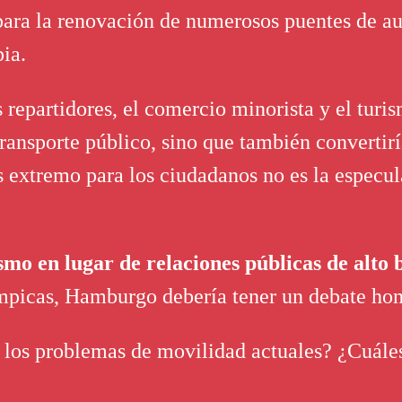
ara la renovación de numerosos puentes de aut
pia.
repartidores, el comercio minorista y el turis
ransporte público, sino que también convertiría
s extremo para los ciudadanos no es la especul
mo en lugar de relaciones públicas de alto b
límpicas, Hamburgo debería tener un debate hon
los problemas de movilidad actuales? ¿Cuáles