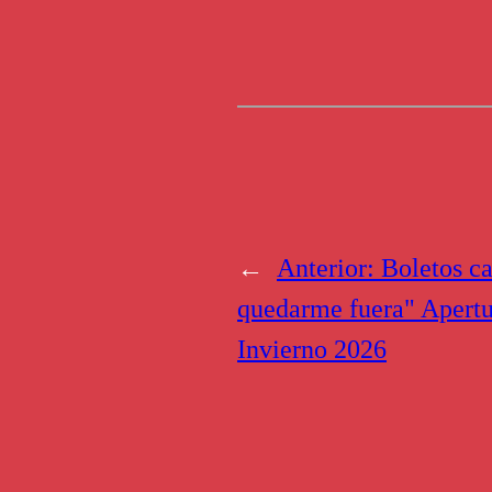
←
Anterior:
Boletos c
quedarme fuera" Apertu
Invierno 2026