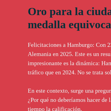
Oro para la ciud
medalla equivoc
Felicitaciones a Hamburgo: Con 23
Alemania en 2025. Este es un res
impresionante es la dinámica: Ham
tráfico que en 2024. No se trata s
En este contexto, surge una pregun
¿Por qué no deberíamos hacer de
tiempo la calificación.