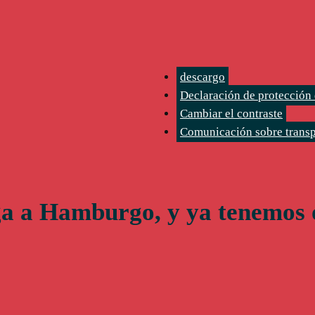
descargo
Declaración de protección 
Cambiar el contraste
Comunicación sobre trans
ga a Hamburgo, y ya tenemos 