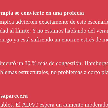
ympia se convierte en una profecía
olímpica advierten exactamente de este escen
ciudad al límite. Y no estamos hablando del ve
burgo ya está sufriendo un enorme estrés de m
imentó un 30 % más de congestión: Hamburgo 
blemas estructurales, no problemas a corto pl
esaparecerá
dables. El ADAC espera un aumento moderado 