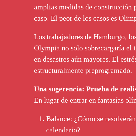
amplias medidas de construcción p
caso. El peor de los casos es Olim
Los trabajadores de Hamburgo, los 
Olympia no solo sobrecargaría el t
en desastres aún mayores. El estré
estructuralmente preprogramado.
Una sugerencia: Prueba de realis
En lugar de entrar en fantasías o
Balance: ¿Cómo se resolverán 
calendario?