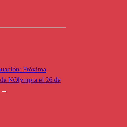
nuación:
Próxima
 de NOlympia el 26 de
→