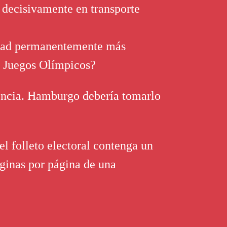
a decisivamente en transporte
idad permanentemente más
os Juegos Olímpicos?
tencia. Hamburgo debería tomarlo
el folleto electoral contenga un
áginas por página de una