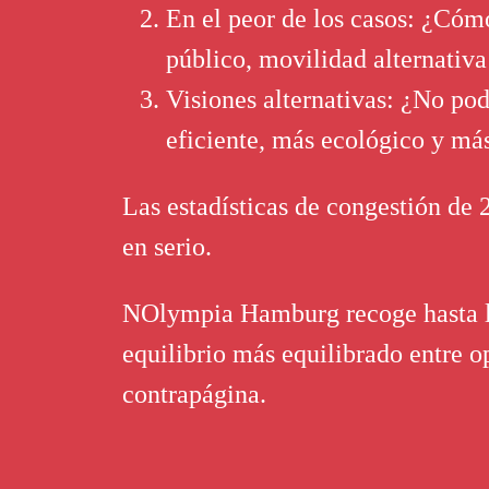
En el peor de los casos: ¿Cómo
público, movilidad alternativa
Visiones alternativas: ¿No p
eficiente, más ecológico y más
Las estadísticas de congestión de
en serio.
NOlympia Hamburg recoge hasta l
equilibrio más equilibrado entre o
contrapágina.