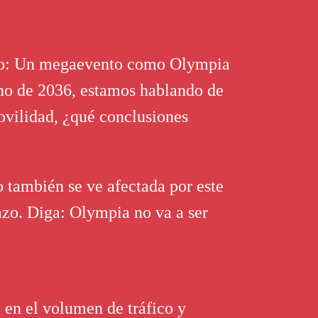
ario: Un megaevento como Olympia
rano de 2036, estamos hablando de
ovilidad, ¿qué conclusiones
también se ve afectada por este
azo. Diga: Olympia no va a ser
en el volumen de tráfico y