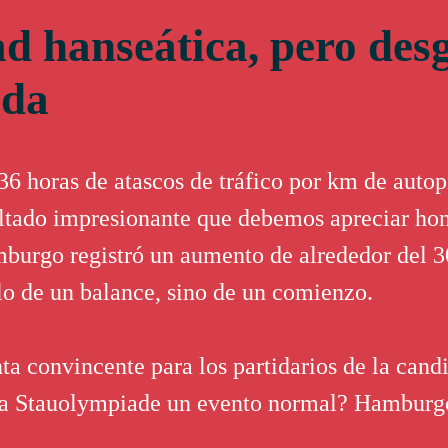
ad hanseática, pero des
ada
6 horas de atascos de tráfico por km de autop
ultado impresionante que debemos apreciar h
burgo registró un aumento de alrededor del 3
olo de un balance, sino de un comienzo.
ta convincente para los partidarios de la can
 la Stauolympiade un evento normal? Hamburg