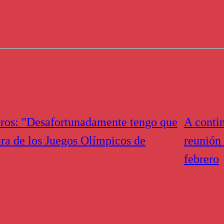
aros: "Desafortunadamente tengo que
A conti
ra de los Juegos Olímpicos de
reunión
febrero