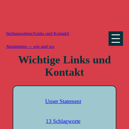
Zum
Inhalt
springen
Stellungnahme!
Links und Kontakt!
Abstimmen — wie und wo
Wichtige Links und
Kontakt
Unser Statement
13 Schlagworte