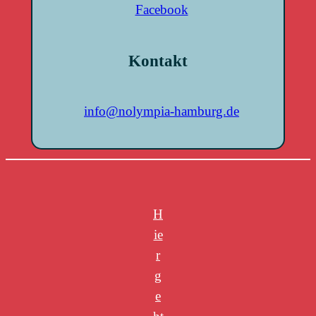
Facebook
Kontakt
info@nolympia-hamburg.de
H
ie
r
g
e