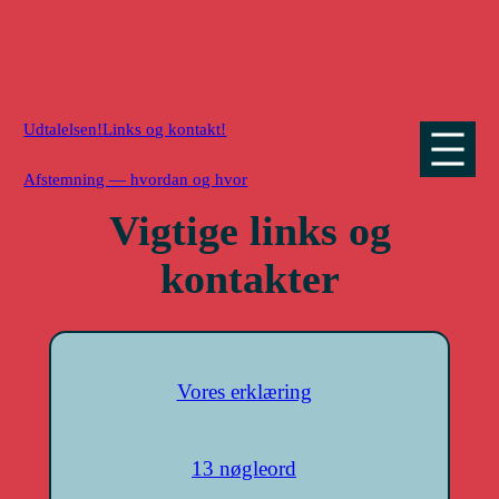
Gå
til
indhold
Udtalelsen!
Links og kontakt!
Afstemning — hvordan og hvor
Vigtige links og
kontakter
Vores erklæring
13 nøgleord