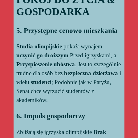
GOSPODARKA
5. Przystępne cenowo mieszkania
Studia olimpijskie
pokaż: wynajem
uczynić go droższym
Przed igrzyskami, a
Przyspieszenie ubóstwa
. Jest to szczególnie
trudne dla osób bez
bezpieczna dzierżawa
i
wielu
studenci
; Podobnie jak w Paryżu,
Senat chce wyrzucić studentów z
akademików.
6. Impuls gospodarczy
Zbliżają się igrzyska olimpijskie
Brak