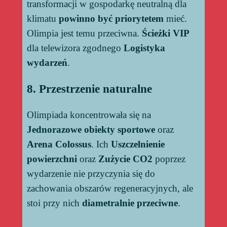
transformacji w gospodarkę neutralną dla
klimatu
powinno być priorytetem
mieć.
Olimpia jest temu przeciwna.
Ścieżki VIP
dla telewizora zgodnego
Logistyka
wydarzeń
.
8. Przestrzenie naturalne
Olimpiada koncentrowała się na
Jednorazowe obiekty sportowe
oraz
Arena Colossus
. Ich
Uszczelnienie
powierzchni
oraz
Zużycie CO2
poprzez
wydarzenie nie przyczynia się do
zachowania obszarów regeneracyjnych, ale
stoi przy nich
diametralnie przeciwne
.