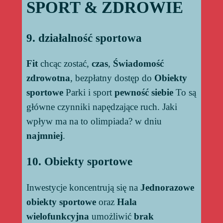
SPORT & ZDROWIE
9. działalność sportowa
Fit
chcąc zostać,
czas
,
Świadomość
zdrowotna
, bezpłatny dostęp do
Obiekty
sportowe
Parki i sport
pewność siebie
To są
główne czynniki napędzające ruch. Jaki
wpływ ma na to olimpiada? w dniu
najmniej
.
10. Obiekty sportowe
Inwestycje koncentrują się na
Jednorazowe
obiekty sportowe
oraz
Hala
wielofunkcyjna
umożliwić
brak