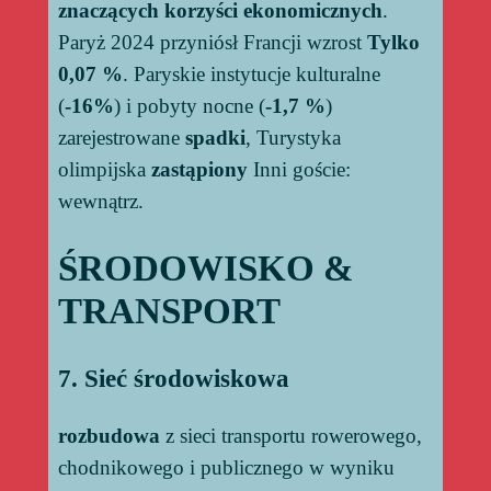
znaczących korzyści ekonomicznych
.
Paryż 2024 przyniósł Francji wzrost
Tylko
0,07 %
. Paryskie instytucje kulturalne
(
-16%
) i pobyty nocne (
-1,7 %
)
zarejestrowane
spadki
, Turystyka
olimpijska
zastąpiony
Inni goście:
wewnątrz.
ŚRODOWISKO &
TRANSPORT
7. Sieć środowiskowa
rozbudowa
z sieci transportu rowerowego,
chodnikowego i publicznego w wyniku