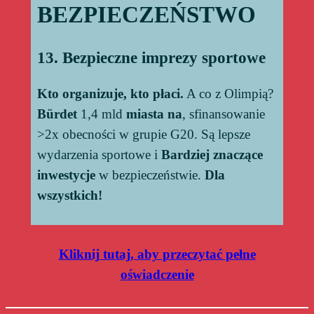
BEZPIECZEŃSTWO
13. Bezpieczne imprezy sportowe
Kto organizuje, kto płaci.
A co z Olimpią?
Bürdet
1,4 mld
miasta na
, sfinansowanie
>2x obecności w grupie G20. Są lepsze
wydarzenia sportowe i
Bardziej znaczące
inwestycje
w bezpieczeństwie.
Dla
wszystkich!
Kliknij tutaj, aby przeczytać pełne
oświadczenie