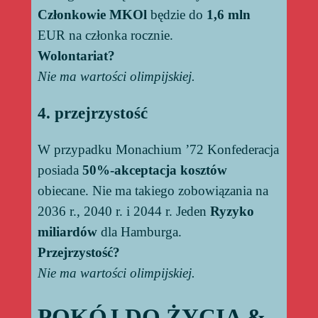
Członkowie MKOl
będzie do
1,6 mln
EUR na członka rocznie.
Wolontariat?
Nie ma wartości olimpijskiej.
4. przejrzystość
W przypadku Monachium ’72 Konfederacja
posiada
50%-akceptacja kosztów
obiecane. Nie ma takiego zobowiązania na
2036 r., 2040 r. i 2044 r. Jeden
Ryzyko
miliardów
dla Hamburga.
Przejrzystość?
Nie ma wartości olimpijskiej.
POKÓJ DO ŻYCIA &