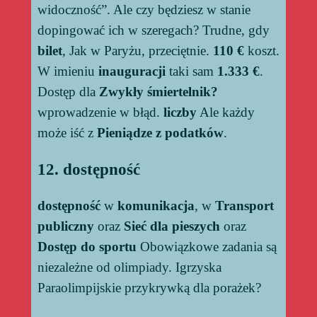
widoczność”. Ale czy będziesz w stanie
dopingować ich w szeregach? Trudne, gdy
bilet
, Jak w Paryżu, przeciętnie.
110 €
koszt.
W imieniu
inauguracji
taki sam
1.333 €
.
Dostęp dla
Zwykły śmiertelnik?
wprowadzenie w błąd.
liczby
Ale każdy
może iść z
Pieniądze z podatków
.
12. dostępność
dostępność
w
komunikacja
, w
Transport
publiczny
oraz
Sieć dla pieszych
oraz
Dostęp do sportu
Obowiązkowe zadania są
niezależne od olimpiady. Igrzyska
Paraolimpijskie przykrywką dla porażek?