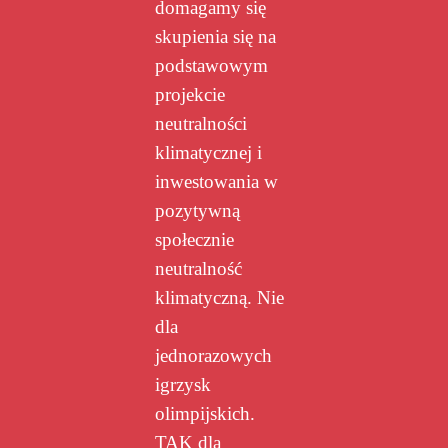
domagamy się
skupienia się na
podstawowym
projekcie
neutralności
klimatycznej i
inwestowania w
pozytywną
społecznie
neutralność
klimatyczną. Nie
dla
jednorazowych
igrzysk
olimpijskich.
TAK dla