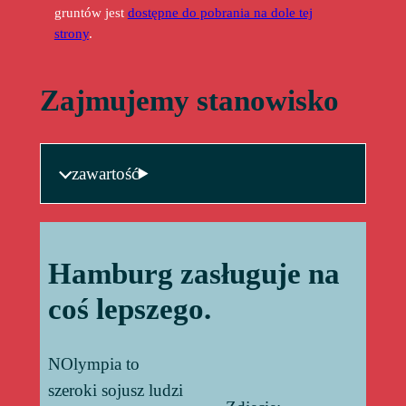
gruntów jest
dostępne do pobrania na dole tej
strony
.
Zajmujemy stanowisko
zawartość
Hamburg zasługuje na
coś lepszego.
NOlympia to
szeroki sojusz ludzi