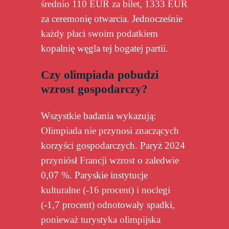
średnio 110 EUR za bilet, 1333 EUR
za ceremonię otwarcia. Jednocześnie
każdy płaci swoim podatkiem
kopalnię węgla tej bogatej partii.
Czy olimpiada pobudzi
wzrost gospodarczy?
Wszystkie badania wykazują:
Olimpiada nie przynosi znaczących
korzyści gospodarczych. Paryż 2024
przyniósł Francji wzrost o zaledwie
0,07 %. Paryskie instytucje
kulturalne (-16 procent) i noclegi
(-1,7 procent) odnotowały spadki,
ponieważ turystyka olimpijska