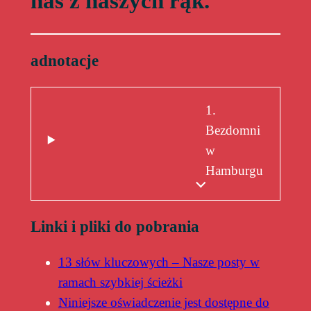
nas z naszych rąk.
adnotacje
1.
Bezdomni
w
Hamburgu
Linki i pliki do pobrania
13 słów kluczowych – Nasze posty w
ramach szybkiej ścieżki
Niniejsze oświadczenie jest dostępne do