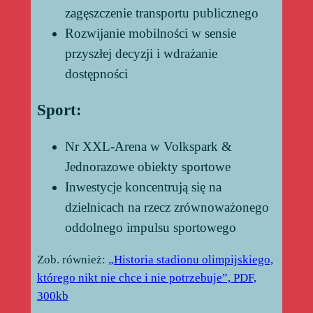
zagęszczenie transportu publicznego
Rozwijanie mobilności w sensie
przyszłej decyzji i wdrażanie
dostępności
Sport:
Nr XXL-Arena w Volkspark &
Jednorazowe obiekty sportowe
Inwestycje koncentrują się na
dzielnicach na rzecz zrównoważonego
oddolnego impulsu sportowego
Zob. również:
„Historia stadionu olimpijskiego,
którego nikt nie chce i nie potrzebuje”, PDF,
300kb