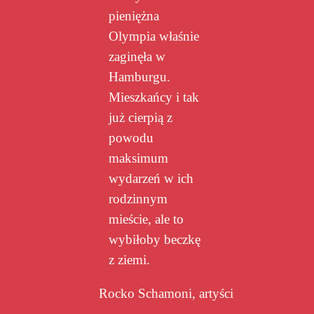
pieniężna
Olympia właśnie
zaginęła w
Hamburgu.
Mieszkańcy i tak
już cierpią z
powodu
maksimum
wydarzeń w ich
rodzinnym
mieście, ale to
wybiłoby beczkę
z ziemi.
Rocko Schamoni, artyści