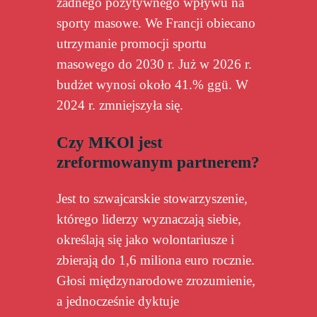
żadnego pozytywnego wpływu na
sporty masowe. We Francji obiecano
utrzymanie promocji sportu
masowego do 2030 r. Już w 2026 r.
budżet wynosi około 41.% ggü. W
2024 r. zmniejszyła się.
Czy MKOl jest
zreformowanym partnerem?
Jest to szwajcarskie stowarzyszenie,
którego liderzy wyznaczają siebie,
określają się jako wolontariusze i
zbierają do 1,6 miliona euro rocznie.
Głosi międzynarodowe zrozumienie,
a jednocześnie dyktuje