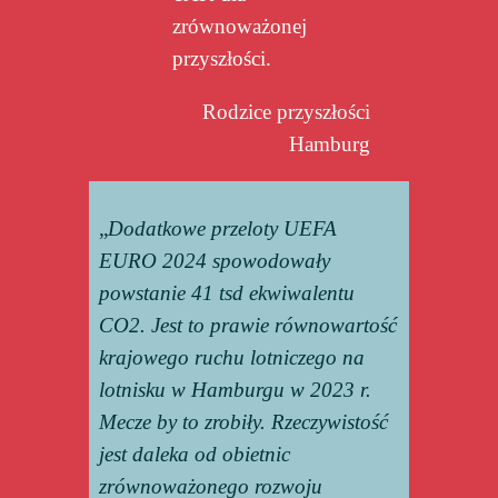
zrównoważonej
przyszłości.
Rodzice przyszłości
Hamburg
„
Dodatkowe przeloty UEFA
EURO 2024 spowodowały
powstanie 41 tsd ekwiwalentu
CO2. Jest to prawie równowartość
krajowego ruchu lotniczego na
lotnisku w Hamburgu w 2023 r.
Mecze by to zrobiły. Rzeczywistość
jest daleka od obietnic
zrównoważonego rozwoju