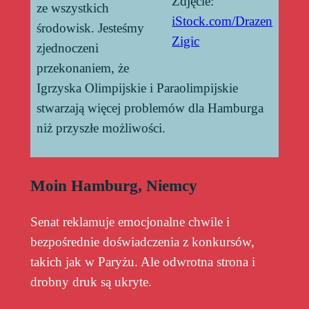
Zdjęcie:
ze wszystkich
iStock.com/Drazen
środowisk. Jesteśmy
Zigic
zjednoczeni
przekonaniem, że
Igrzyska Olimpijskie i Paraolimpijskie
stwarzają więcej problemów dla Hamburga
niż przyszłe możliwości.
Moin Hamburg, Niemcy
Senat reklamuje emocjonalne chwile i
bezpośrednie doświadczenia z konkursów,
takich jak w Paryżu. Ale odwrotna strona i
drobny druk są ukryte.