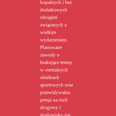
kopalnych i bez
dodatkowych
obciążeń
związanych z
wielkim
wydarzeniem.
Planowane
zawody o
brakujące tereny
w centralnych
obiektach
sportowych oraz
przewidywalna
presja na ruch
drogowy i
środowisko nie