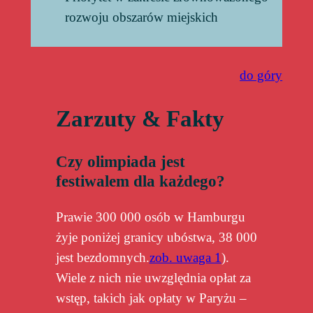
rozwoju obszarów miejskich
do góry
Zarzuty & Fakty
Czy olimpiada jest
festiwalem dla każdego?
Prawie 300 000 osób w Hamburgu
żyje poniżej granicy ubóstwa, 38 000
jest bezdomnych.
zob. uwaga 1
).
Wiele z nich nie uwzględnia opłat za
wstęp, takich jak opłaty w Paryżu –