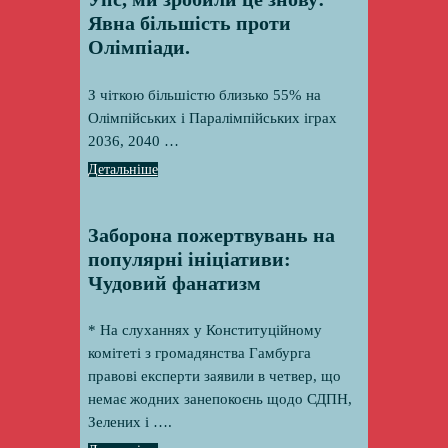
Явна більшість проти
Олімпіади.
З чіткою більшістю близько 55% на
Олімпійських і Паралімпійських іграх
2036, 2040 …
Детальніше
Заборона пожертвувань на
популярні ініціативи:
Чудовий фанатизм
* На слуханнях у Конституційному
комітеті з громадянства Гамбурга
правові експерти заявили в четвер, що
немає жодних занепокоєнь щодо СДПН,
Зелених і ….