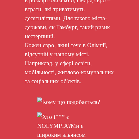
в розмірі близько 6,4 млрд євро –
втрати, які триватимуть
десятиліттями. Для такого міста-
держави, як Гамбург, такий ризик
нестерпний.
Кожен євро, який тече в Олімпії,
відсутній у нашому місті.
Наприклад, у сфері освіти,
мобільності, житлово-комунальних
та соціальних об'єктів.