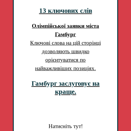
13 ключових слів
Олімпійської заявки міста
Гамбург
Ключові слова на цій сторінці
дозволяють швидко
орієнтуватися по
найважливіших позиціях.
Гамбург заслуговує на
краще.
Натисніть тут!