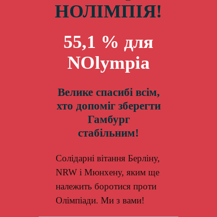
НОЛІМПІЯ!
55,1 % для
NOlympia
Велике спасибі всім,
хто допоміг зберегти
Гамбург
стабільним!
Солідарні вітання Берліну,
NRW і Мюнхену, яким ще
належить боротися проти
Олімпіади. Ми з вами!