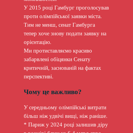
У 2015 році Гамбург проголосував
проти олімпійської заявки міста.
Тим не менш, сенат Гамбурга
тепер хоче знову подати заявку на
орієнтацію.
Ми протиставляємо красиво
забарвлені обіцянки Сенату
критичній, заснованій на фактах
перспективі.
Чому це важливо?
У середньому олімпійські витрати
більш ніж удвічі вищі, ніж раніше.
* Париж у 2024 році залишив діру