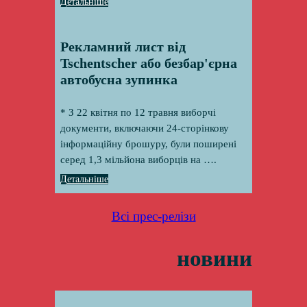
Детальніше
Рекламний лист від
Tschentscher або безбар'єрна
автобусна зупинка
* З 22 квітня по 12 травня виборчі
документи, включаючи 24-сторінкову
інформаційну брошуру, були поширені
серед 1,3 мільйона виборців на ….
Детальніше
Всі прес-релізи
новини