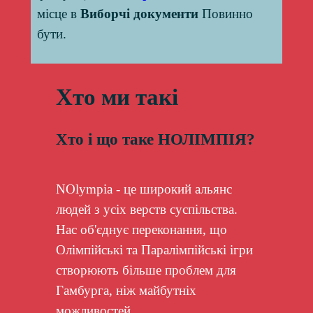
місце в
Виборчі документи
Повинно
бути.
Хто ми такі
Хто і що таке НОЛІМПІЯ?
NOlympia - це широкий альянс
людей з усіх верств суспільства.
Нас об'єднує переконання, що
Олімпійські та Паралімпійські ігри
створюють більше проблем для
Гамбурга, ніж майбутніх
можливостей.