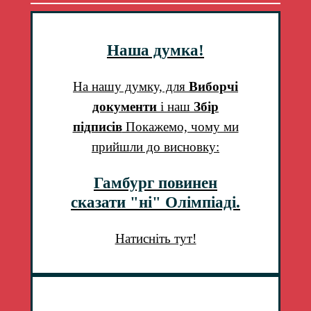
Наша думка!
На нашу думку, для
Виборчі
документи
і наш
Збір
підписів
Покажемо, чому ми
прийшли до висновку:
Гамбург повинен
сказати "ні" Олімпіаді.
Натисніть тут!